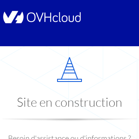
Site en construction
Besoin d'assistance ou d'informations ?